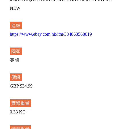
NEW
連結
https://www.ebay.com.hk/itm/384863568019
國家
英國
價錢
GBP $34.99
實際重量
0.33 KG