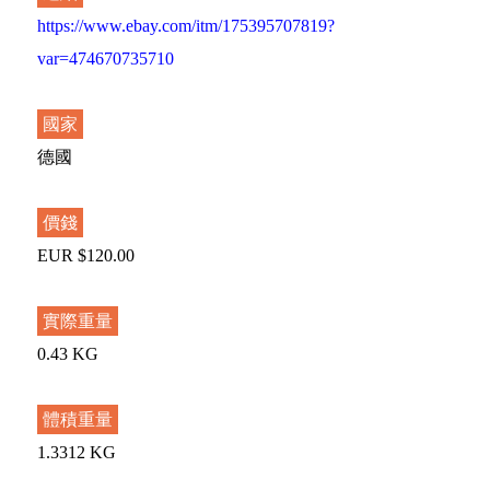
https://www.ebay.com/itm/175395707819?
var=474670735710
國家
德國
價錢
EUR $120.00
實際重量
0.43 KG
體積重量
1.3312 KG