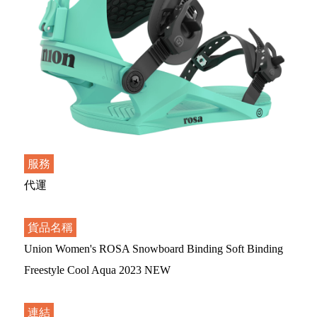
服務
代運
貨品名稱
Union Women's ROSA Snowboard Binding Soft Binding
Freestyle Cool Aqua 2023 NEW
連結