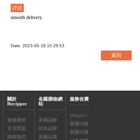
評語
smooth delivery
Date: 2023-05-18 15:29:53
關於
各國購物網
服務收費
Buyippee
站
Shippee+
服務優勢
美國品牌
美國代購
常見問題
日本品牌
美國代運
聯絡我們
英國品牌