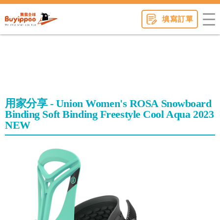
buyippee
填寫訂單
用家分享 - Union Women's ROSA Snowboard
Binding Soft Binding Freestyle Cool Aqua 2023
NEW