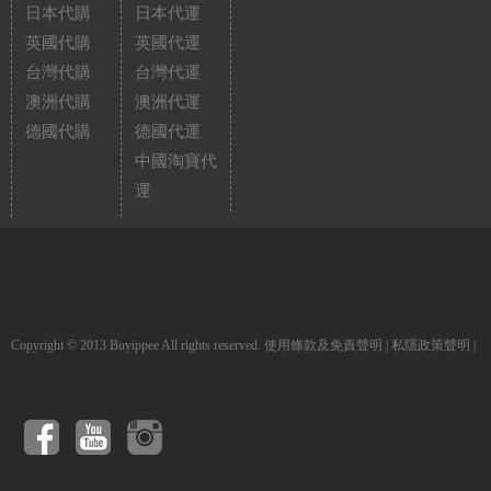
日本代購
日本代運
英國代購
英國代運
台灣代購
台灣代運
澳洲代購
澳洲代運
德國代購
德國代運
中國淘寶代
運
Copyright © 2013 Buyippee All rights reserved.
使用條款及免責聲明
|
私隱政策聲明
|