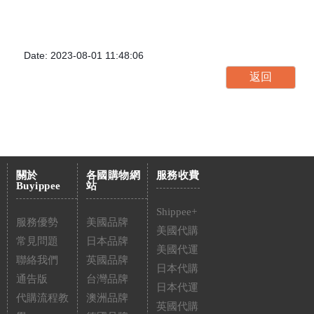
Date: 2023-08-01 11:48:06
關於
各國購物網
服務收費
Buyippee
站
Shippee+
服務優勢
美國品牌
美國代購
常見問題
日本品牌
美國代運
聯絡我們
英國品牌
日本代購
通告版
台灣品牌
日本代運
代購流程教
澳洲品牌
英國代購