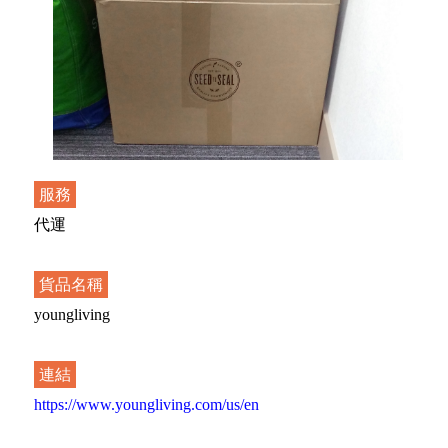
服務
代運
貨品名稱
youngliving
連結
https://www.youngliving.com/us/en