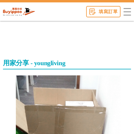
buyippee
填寫訂單
用家分享 - youngliving