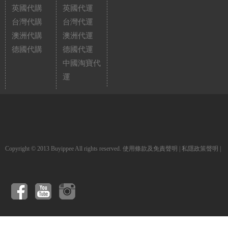
英國代購
英國代運
台灣代購
台灣代運
澳洲代購
澳洲代運
德國代購
德國代運
中國淘寶代
運
Copyright © 2013 Buyippee All rights reserved.
使用條款及免責聲明
|
私隱政策聲明
|