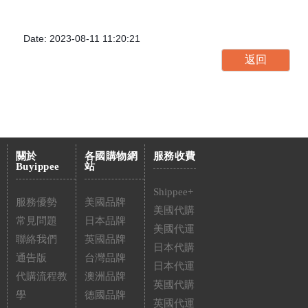
Date: 2023-08-11 11:20:21
關於
各國購物網
服務收費
Buyippee
站
Shippee+
服務優勢
美國品牌
美國代購
常見問題
日本品牌
美國代運
聯絡我們
英國品牌
日本代購
通告版
台灣品牌
日本代運
代購流程教
澳洲品牌
英國代購
學
德國品牌
英國代運