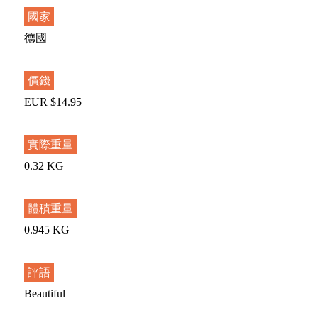
國家
德國
價錢
EUR $14.95
實際重量
0.32 KG
體積重量
0.945 KG
評語
Beautiful