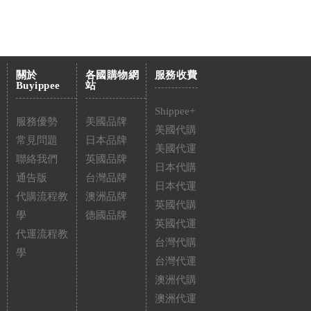
關於
各國購物網
服務收費
Buyippee
站
Shippee+
服務優勢
美國品牌
美國代購
常見問題
日本品牌
美國代運
聯絡我們
英國品牌
日本代購
通告版
台灣品牌
日本代運
代購流程教
澳洲品牌
英國代購
學
德國品牌
英國代運
代運流程教
台灣代購
學
台灣代運
澳洲代購
澳洲代運