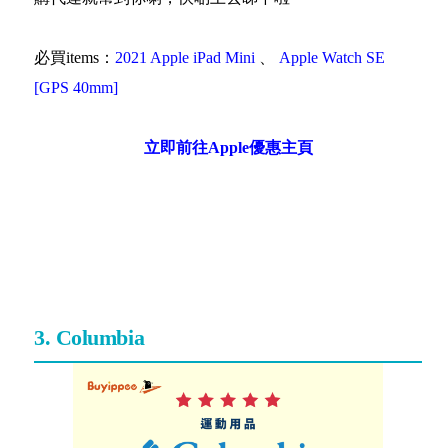
必買items：
2021 Apple iPad Mini
、
Apple Watch SE
[GPS 40mm]
立即前往Apple優惠主頁
3. Columbia