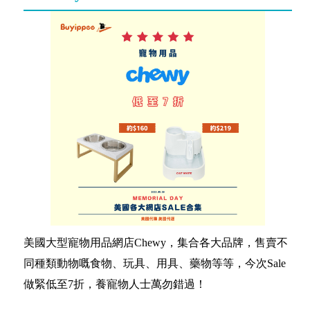
美國大型寵物用品網店Chewy，集合各大品牌，售賣不
同種類動物嘅食物、玩具、用具、藥物等等，今次Sale
做緊低至7折，養寵物人士萬勿錯過！