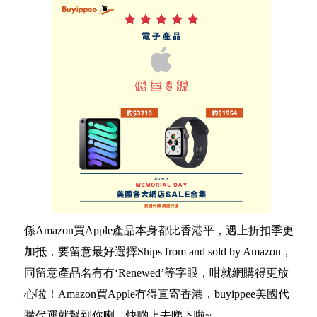
係Amazon買Apple產品本身都比香港平，遇上折扣季更
加抵，要留意最好選擇Ships from and sold by Amazon，
同留意產品名有冇‘Renewed’等字眼，咁就網購得更放
心啦！Amazon買Apple冇得直寄香港，buyippee美國代
購代運就幫到你喇，快啲上去睇下啦~