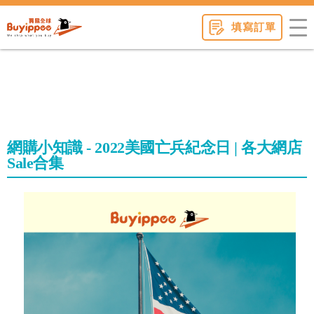
buyippee
填寫訂單
網購小知識 - 2022美國亡兵紀念日 | 各大網店
Sale合集