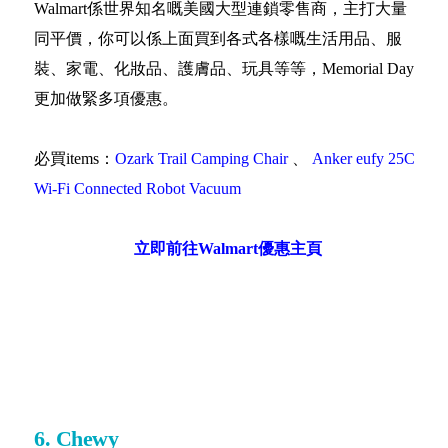
Walmart係世界知名嘅美國大型連鎖零售商，主打大量
同平價，你可以係上面買到各式各樣嘅生活用品、服
裝、家電、化妝品、護膚品、玩具等等，Memorial Day
更加做緊多項優惠。
必買items：
Ozark Trail Camping Chair
、
Anker eufy 25C
Wi-Fi Connected Robot Vacuum
立即前往Walmart優惠主頁
6. Chewy