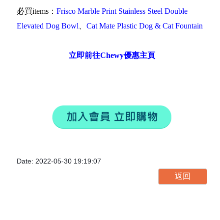
必買items：
Frisco Marble Print Stainless Steel Double
Elevated Dog Bowl
、
Cat Mate Plastic Dog & Cat Fountain
立即前往Chewy優惠主頁
Date: 2022-05-30 19:19:07