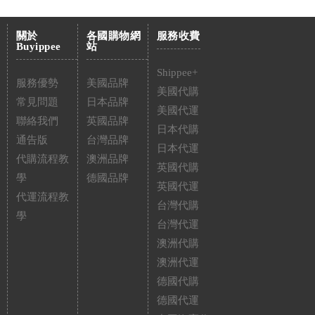
關於
各國購物網
服務收費
Buyippee
站
Shippee+
服務優勢
美國品牌
美國代購
常見問題
日本品牌
美國代運
聯絡我們
英國品牌
日本代購
通告版
台灣品牌
日本代運
代購流程教
澳洲品牌
英國代購
學
德國品牌
英國代運
代運流程教
台灣代購
學
台灣代運
澳洲代購
澳洲代運
德國代購
德國代運