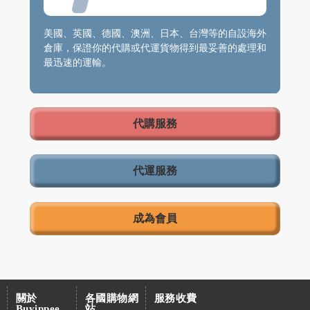
美國、英國、德國、澳洲、日本、台灣等的自設海外
倉庫，保證你的代購或代運貨物得到最妥善的處理和
最迅速的運輸。
代購服務
代運服務
成為會員
關於
各國購物網
服務收費
Buyippee
站