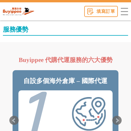
buyippee
填寫訂單
服務優勢
Buyippee 代購代運服務的六大優勢
1
自設多個海外倉庫 – 國際代運