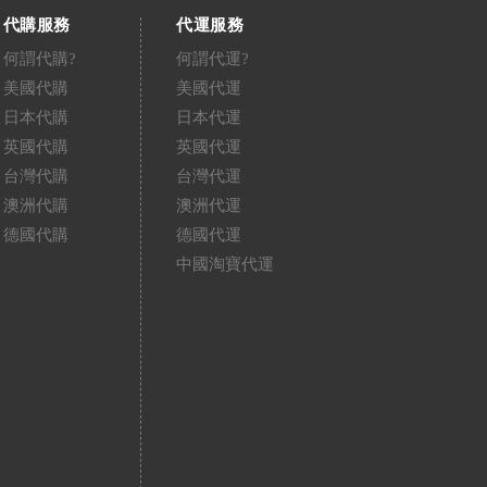
代購服務
代運服務
何謂代購?
何謂代運?
美國代購
美國代運
日本代購
日本代運
英國代購
英國代運
台灣代購
台灣代運
澳洲代購
澳洲代運
德國代購
德國代運
中國淘寶代運