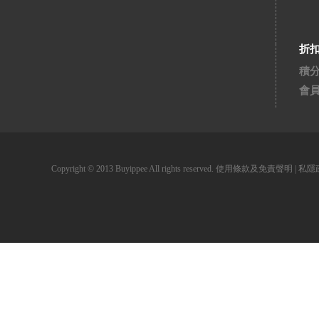
折
積
會
Copyright © 2013 Buyippee All rights reserved.
使用條款及免責聲明
|
私隱