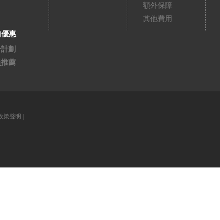
額外保障
其他費用
扣優惠
分計劃
員推薦
政策聲明
|