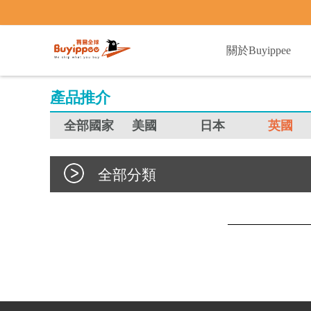
buyippee
關於Buyippee
產品推介
全部國家
美國
日本
英國
全部分類