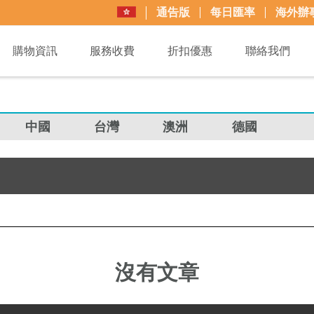
通告版
每日匯率
海外辦
購物資訊
服務收費
折扣優惠
聯絡我們
中國
台灣
澳洲
德國
沒有文章