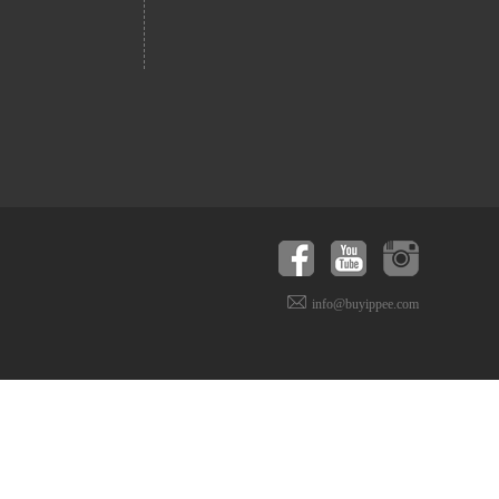
info@buyippee.com