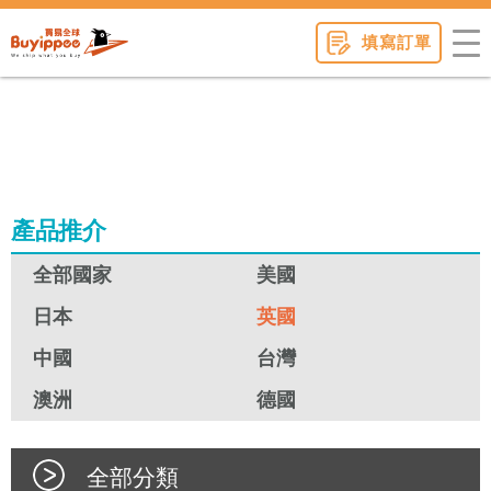
buyippee
填寫訂單
產品推介
全部國家
美國
日本
英國
中國
台灣
澳洲
德國
全部分類