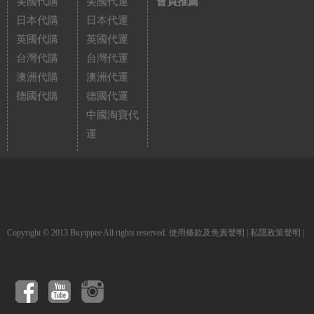
美國代購
美國代運
會員推薦
日本代購
日本代運
英國代購
英國代運
台灣代購
台灣代運
澳洲代購
澳洲代運
德國代購
德國代運
中國淘寶代
運
Copyright © 2013 Buyippee All rights reserved.
使用條款及免責聲明
|
私隱政策聲明
|