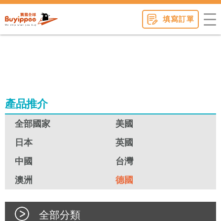
buyippee
填寫訂單
產品推介
全部國家
美國
日本
英國
中國
台灣
澳洲
德國
全部分類