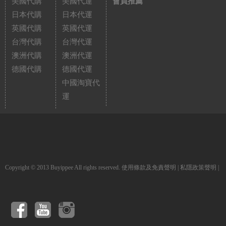
美國代購
美國代運
會員推薦
日本代購
日本代運
英國代購
英國代運
台灣代購
台灣代運
澳洲代購
澳洲代運
德國代購
德國代運
中國淘寶代
運
Copyright © 2013 Buyippee All rights reserved.
使用條款及免責聲明
|
私隱政策聲明
|