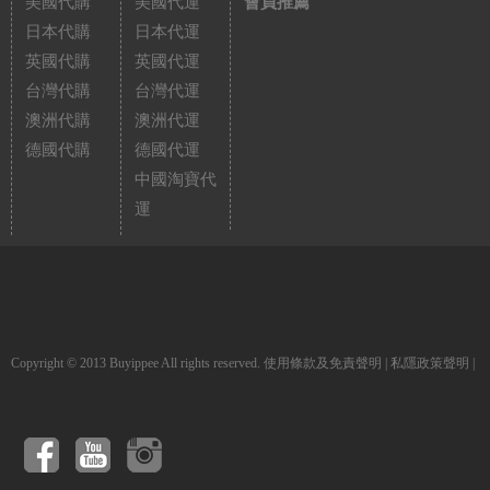
美國代購
美國代運
會員推薦
日本代購
日本代運
英國代購
英國代運
台灣代購
台灣代運
澳洲代購
澳洲代運
德國代購
德國代運
中國淘寶代
運
Copyright © 2013 Buyippee All rights reserved.
使用條款及免責聲明
|
私隱政策聲明
|