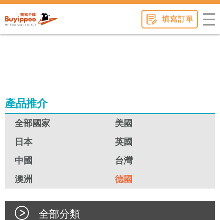
buyippee
填寫訂單
產品推介
全部國家
美國
日本
英國
中國
台灣
澳洲
德國
全部分類