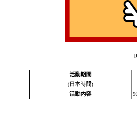
活動期間
(
日本時間
)
活動内容
9
領取優惠券連結