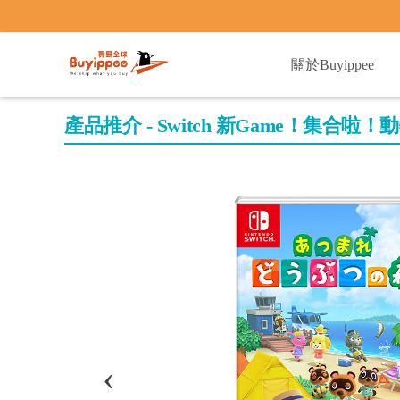
buyippee
關於Buyippee
產品推介 - Switch 新Game！集合啦