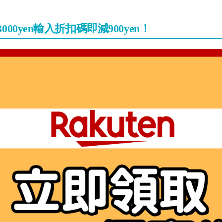
3000yen輸入折扣碼即減900yen！