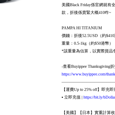
美國Black Friday係官網
款，折後係賣緊大概410咋~
PAMPA HI TITANIUM
價錢：折後52.5USD（約$41
重量：0.5-1kg（約$50港幣）
*該重量為估算，以實際貨品
-查看Buyippee Thanksg
https://www.buyippee.com/thank
—————————————
【運費Up to 25% off】即充即
▪️ 立即充值 |
https://bit.ly/bDolla
【美國】【日本】實重計算收