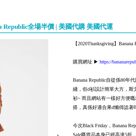
ana Republic全場半價 | 美國代購 美國代運
【2020Thanksgiving】Ban
購買網址 ▶
https://bananarepu
Banana Republic自
綫，佢d衫設計簡單大方，斯
衫~ 而且網站有一樣好方便
搭，真係好適合果d懶得諗著
今次Black Friday，Banana
Sale嘅貨品本身已經高達5折，計