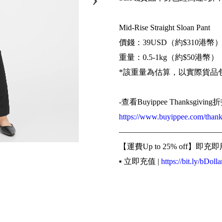
Mid-Rise Straight Sloan Pant
價錢：39USD（約$310港幣
重量：0.5-1kg（約$50港幣）
*該重量為估算，以實際貨品
-查看Buyippee Thanksg
https://www.buyippee.com/thank
—————————————
【運費Up to 25% off】即充即
▪️ 立即充值 |
https://bit.ly/bDolla
【美國】【日本】實重計算收
▪️ 查看細則 |
http://bit.ly/2vSzFx