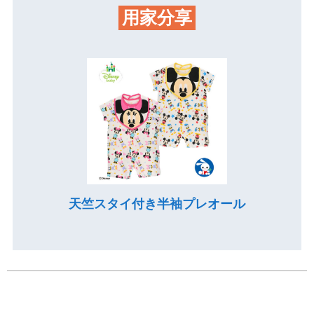
用家分享
天竺スタイ付き半袖プレオール