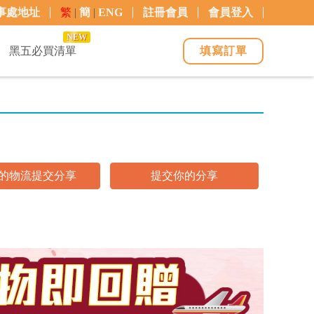
事處地址
繁
|
簡
|
ENG
註冊會員
會員登入
NEW
黑五必買清單
填寫訂單
的物流提交分享
提交你的分享