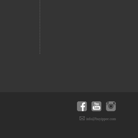
info@buyippee.com