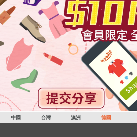
中國
台灣
澳洲
德國