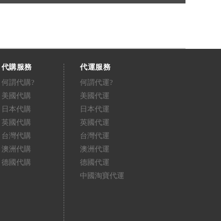
代購服務
代運服務
何謂代購?
何謂代運?
美國代購
美國代運
日本代購
日本代運
英國代購
英國代運
台灣代購
台灣代運
澳洲代購
澳洲代運
德國代購
德國代運
中國淘寶代運