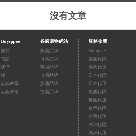
沒有文章
Buyippee
各國購物網站
服務收費
務優勢
美國品牌
Shippee+
見問題
日本品牌
美國代購
絡我們
英國品牌
美國代運
告版
台灣品牌
日本代購
購流程教學
澳洲品牌
日本代運
運流程教學
德國品牌
英國代購
英國代運
台灣代購
台灣代運
澳洲代購
澳洲代運