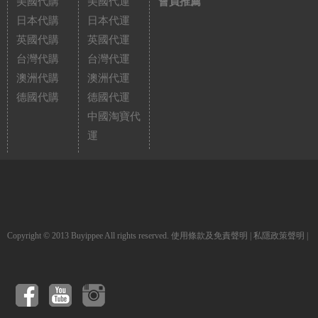
美國代購
美國代運
會員推薦
日本代購
日本代運
英國代購
英國代運
台灣代購
台灣代運
澳洲代購
澳洲代運
德國代購
德國代運
中國淘寶代
運
Copyright © 2013 Buyippee All rights reserved.
使用條款及免責聲明
|
私隱政策聲明
|