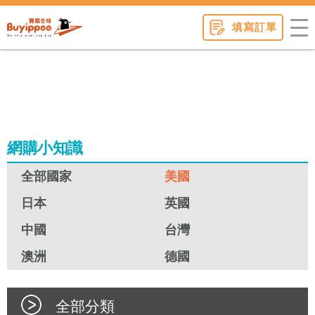
buyippee
填寫訂單
網購小知識
全部國家
美國
日本
英國
中國
台灣
澳洲
德國
全部分類