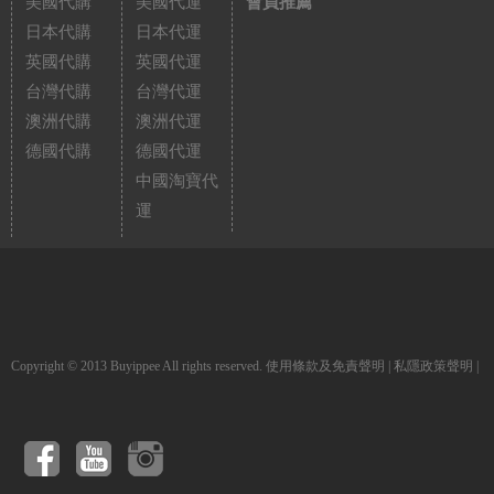
美國代購
美國代運
會員推薦
日本代購
日本代運
英國代購
英國代運
台灣代購
台灣代運
澳洲代購
澳洲代運
德國代購
德國代運
中國淘寶代
運
Copyright © 2013 Buyippee All rights reserved.
使用條款及免責聲明
|
私隱政策聲明
|