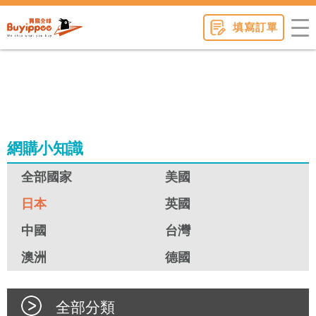
buyippee
填寫訂單
網購小知識
全部國家
美國
日本
英國
中國
台灣
澳洲
德國
全部分類