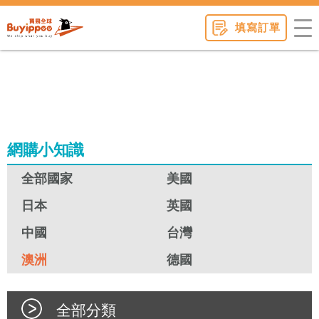
buyippee
填寫訂單
網購小知識
全部國家
美國
日本
英國
中國
台灣
澳洲
德國
全部分類