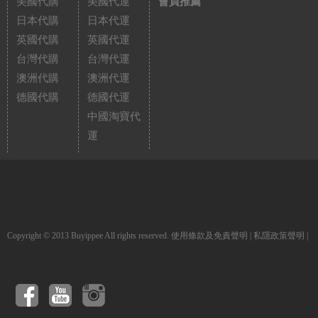
美國代購
美國代運
會員推薦
日本代購
日本代運
英國代購
英國代運
台灣代購
台灣代運
澳洲代購
澳洲代運
德國代購
德國代運
中國淘寶代
運
Copyright © 2013 Buyippee All rights reserved.
使用條款及免責聲明
|
私隱政策聲明
|