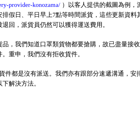
ery-provider-konozama/
）以客人提供的截圖為例，派
安排假日、平日早上7點等時間派貨，這些更新資料
被退回，派貨員仍然可以獲得運送費用。
貨品，我們知道口罩類貨物都要搶購，故已盡量接收
件。重申，我們沒有拒收貨件。
派送不成功的貨件都是沒有派送。我們亦有跟部分速遞溝通
以下解決方法。