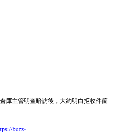
倉庫主管明查暗訪後，大約明白拒收件箇
tps://buzz-