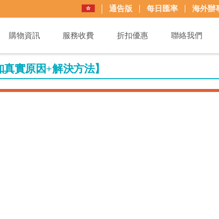
通告版
每日匯率
海外辦
購物資訊
服務收費
折扣優惠
聯絡我們
知真實原因+解決方法】