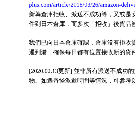
plus.com/article/2018/03/26/amazon-deliv
新為倉庫拒收、派送不成功等，又或是
件到日本倉庫，而多次「拒收」後貨品
我們已向日本倉庫確認，倉庫沒有拒收
運到港，確保每日都有位置接收新的貨
[2020.02.13更新] 並非所有
物。如遇奇怪派遞時間等情況，可參考