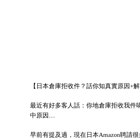
【日本倉庫拒收件？話你知真實原因+
最近有好多客人話：你地倉庫拒收我件
中原因…
早前有提及過，現在日本Amazon聘請很多f