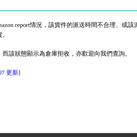
azon report情況，該貨件的派送時間不合理、或
貨。
，而該狀態顯示為倉庫拒收，亦歡迎向我們查詢。
7 更新]