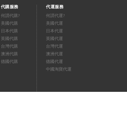
代購服務
代運服務
何謂代購?
何謂代運?
美國代購
美國代運
日本代購
日本代運
英國代購
英國代運
台灣代購
台灣代運
澳洲代購
澳洲代運
德國代購
德國代運
中國淘寶代運