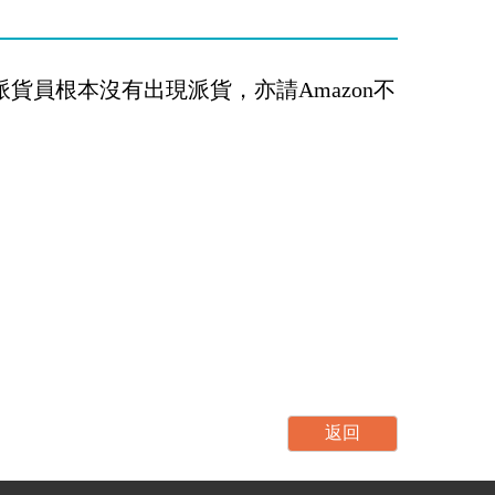
該派貨員根本沒有出現派貨，亦請Amazon不