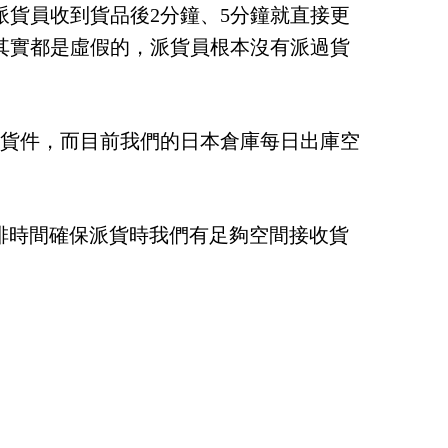
貨員收到貨品後2分鐘、5分鐘就直接更
其實都是虛假的，派貨員根本沒有派過貨
貨件，而目前我們的日本倉庫每日出庫空
，安排時間確保派貨時我們有足夠空間接收貨