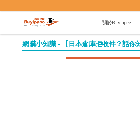
buyippee
關於Buyippee
網購小知識 - 【日本倉庫拒收件？話你