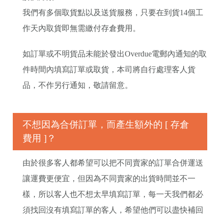
我們有多個取貨點以及送貨服務，只要在到貨14個工
作天內取貨即無需繳付存倉費用。
如訂單或不明貨品未能於發出Overdue電郵內通知的取
件時間內填寫訂單或取貨，本司將自行處理客人貨
品，不作另行通知，敬請留意。
不想因為合併訂單，而產生額外的 [ 存倉
費用 ]？
由於很多客人都希望可以把不同賣家的訂單合併運送
讓運費更便宜，但因為不同賣家的出貨時間並不一
樣，所以客人也不想太早填寫訂單，每一天我們都必
須找回沒有填寫訂單的客人，希望他們可以盡快補回