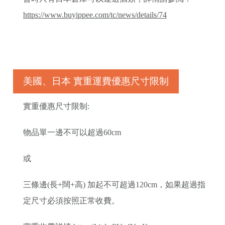
https://www.buyippee.com/tc/news/details/74
美國、日本 實重運費優惠尺寸限制
實重優惠尺寸限制:
物品單一邊不可以超過60cm
或
三條邊(長+闊+高) 加起不可超過120cm，如果超過指
定尺寸必須按照正常收費。