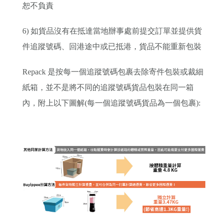
恕不負責
6) 如貨品沒有在抵達當地辦事處前提交訂單並提供貨
件追蹤號碼、回港途中或已抵港，貨品不能重新包裝
Repack 是按每一個追蹤號碼包裹去除寄件包裝或裁細
紙箱，並不是將不同的追蹤號碼貨品包裝在同一箱
內，附上以下圖解(每一個追蹤號碼貨品為一個包裹):