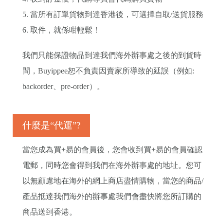
5. 當所有訂單貨物到達香港後，可選擇自取/送貨服務
6. 取件，就係咁輕鬆！
我們只能保證物品到達我們海外辦事處之後的到貨時
間，Buyippee恕不負責因賣家所導致的延誤（例如:
backorder、pre-order）。
什麼是“代運”?
當您成為買+易的會員後，您會收到買+易的會員確認
電郵，同時您會得到我們在海外辦事處的地址。您可
以無顧慮地在海外的網上商店盡情購物，當您的商品/
產品抵達我們海外的辦事處我們會盡快將您所訂購的
商品送到香港。