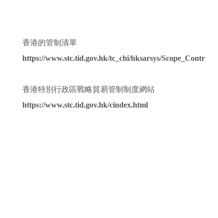
香港的管制清單
https://www.stc.tid.gov.hk/tc_chi/hksarsys/Scope_Control_L
香港特別行政區戰略貿易管制制度網站
https://www.stc.tid.gov.hk/cindex.html