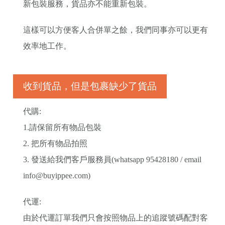
新包裝服務，貨品亦不能重新包裝。
這樣可以方便客人合併單之餘，我們同事亦可以更有
效率地工作。
收到貨品，但是包裹缺少了貨品
代購:
1.請保留所有物品包裝
2. 把所有物品拍照
3. 發送給我們客戶服務員(whatsapp 95428180 / email
info@buyippee.com
)
代運:
由於代運訂單我們只會按照物品上的追蹤號碼配對客