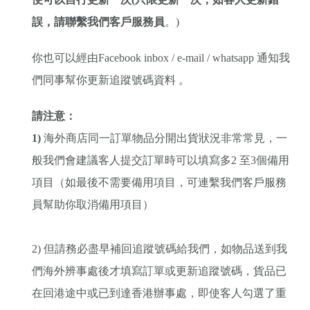
誤，請聯繫我們客戶服務員
。)
你也可以經由Facebook inbox / e-mail / whatsapp 通知我
們同事幫你更新追蹤號碼資料 。
請注意：
1)
海外商店同一訂單物品分開出貨狀況非常常見，一
般我們會建議客人提交訂單時可以填寫多2 至3個備用
項目（如最後不需要備用項目，可連繫我們客戶服務
員幫助你取消備用項目）
2) 但請務必盡早補回追蹤號碼給我們，如物品送到我
們海外辨事處後才填寫訂單或更新追蹤號碼，貨品已
在回港途中或已到達香港辦事處，即使客人勾選了重