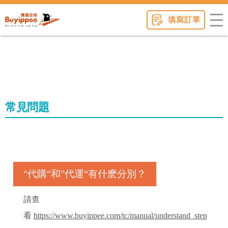
buyippee
填寫訂單
常見問題
“代購“和”代運“有什麽分別？
請查
看
https://www.buyippee.com/tc/manual/understand_step