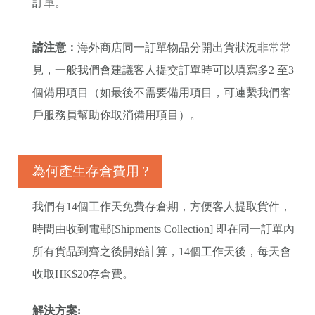
訂單。
請注意：
海外商店同一訂單物品分開出貨狀況非常常
見，一般我們會建議客人提交訂單時可以填寫多2 至3
個備用項目（如最後不需要備用項目，可連繫我們客
戶服務員幫助你取消備用項目）。
為何產生存倉費用 ?
我們有14個工作天免費存倉期，方便客人提取貨件，
時間由收到電郵[Shipments Collection] 即在同一訂單內
所有貨品到齊之後開始計算，14個工作天後，每天會
收取HK$20存倉費。
解決方案: