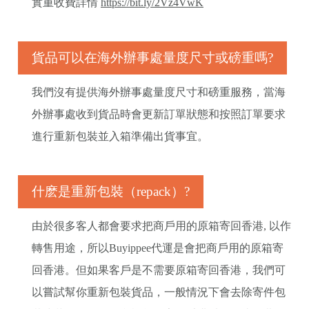
實重收費詳情
https://bit.ly/2Vz4VwK
貨品可以在海外辦事處量度尺寸或磅重嗎?
我們沒有提供海外辦事處量度尺寸和磅重服務，當海
外辦事處收到貨品時會更新訂單狀態和按照訂單要求
進行重新包裝並入箱準備出貨事宜。
什麽是重新包裝（repack）?
由於很多客人都會要求把商戶用的原箱寄回香港, 以作
轉售用途，所以Buyippee代運是會把商戶用的原箱寄
回香港。但如果客戶是不需要原箱寄回香港，我們可
以嘗試幫你重新包裝貨品，一般情況下會去除寄件包