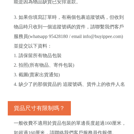
能是因為物品缺貨已安排退款。
3. 如果你填寫訂單時，有兩個包裹追蹤號碼，但收到
物品時只收到一個追蹤號碼的貨件，請聯繫我們客戶
服務員(whatsapp 95428180 / email
info@buyippee.com
)
並提交以下資料：
1. 請保留所有物品包裝
2. 拍照(所有物品、寄件包裝)
3. 截圖(賣家出貨通知)
4. 缺少了的那個貨品的 追蹤號碼、貨件上的收件人名
貨品尺寸有限制嗎？
一般收費不適用於貨品包裝的單邊長度超過160厘米，
如超過160厘米，請聯絡我們客戶服務員作報價。