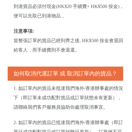
到港貨品必須付現金(HK$20 手續費+ HK$500 按金)，
便可以先取已到港物品 。
注意事項:
當整張訂單的貨品已經到齊之後, HK$500 按金會退回
給客人，而手續費則不會退還。
如何取消代運訂單 或 取消訂單內的貨品？
1. 如訂單內的貨品未抵達我們海外/香港辦事處的情況
下（即訂單未成功配對貨品或訂單狀態未有更新），
請聯絡我們客戶服務員協助你處理取消事宜。
2. 如訂單內的貨品已抵達我們海外/香港辦事處（即訂
單已成功配對貨品或訂單狀態已更新），訂單便不可