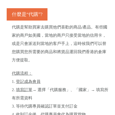
什麼是“代購”?
代購是幫助買家去購買他們喜歡的商品/產品。有些國
家的商戶如美國，當地的商戶只接受當地的信用卡，
或是只會派送到當地的客戶手上，這時候我們可以替
您購買您所需要的商品和將貨品運回我們香港的倉庫
方便提取。
代購流程：
1.
登記成為會員
2.
填寫訂單
→ 選擇「代購服務」、「國家」→ 填寫所
有所需資料
3. 等待代購專員確認訂單並支付訂金
4. 收到訂金後，代購專員會代為購買貨物