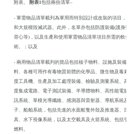
附表。
附表
1
包括兩份清單–
- 軍需物品清單載列為軍用而特別設計或改裝的項目，包
和大規模毀滅武器。此外，名單亦包括防護裝備(護身裝
背心等)，以及生產和使用軍需物品清單項目所需的軟件
術。；以及
- 兩用物品清單載列的貨品包括核子物料、設施及裝備、
料、各種可用作有毒物質前體的化學品、微生物及毒素、
度工具機、生產及加工處理裝備、檢驗及測量系統、高速
度集成電路、電子測試裝備、半導體物料、高性能電腦、
訊系統、單模光導纖維、感測器與雷射器、導航系統及航
子、船舶系統，包括先進的水面船隻外殼及推進器、深度
具、水下視像系統，以及太空載具及火箭系統、包括引擎
燃料。