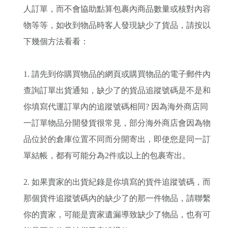
人訂單，而不會協助點算包裹內商品數量或核對內容
物等等，如收到物品時客人發現缺少了貨品，請按以
下幾個方法看看：
1. 請先到你購買物品的網頁或購買物品的電子郵件內
查詢訂單出貨通知，缺少了的貨品追蹤號碼是不是和
你填寫代運訂單內的追蹤號碼相同? 因為海外商店同
一訂單物品分開發貨很常見，部分海外商店會因為物
品位於的倉庫位置不同而分開寄出，即使您是同一訂
單結帳，都有可能分為2件或以上的包裹寄出。
2. 如果賣家的出貨紀錄是你填寫的貨件追蹤號碼，而
那個貨件追蹤號碼內的缺少了的那一件物品，請聯繫
你的賣家，可能是賣家遺漏導致缺少了物品，也有可