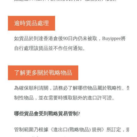
逾時貨品處理
如貨品於到達香港倉後90日内仍未被取，Buyippee將
自行處理該貨品並不作任何通知。
了解更多關於戰略物品
為確保順利清關，請務必了解哪些物品屬於戰略性、禁止
制性物品，並在需要時獲取額外的進口許可證。
哪些貨品會受到戰略貿易管制
?
管制範圍乃根據《進出口(戰略物品) 規例》所訂定，規例