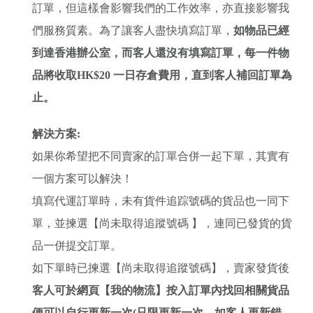
訂單，但這樣會影響我們的工作效率，亦直接影響我
們服務質素。為了讓客人盡快填寫訂單，
如物品已經
到達香港辦公室，而客人還沒有填寫訂單，每一件物
品將收取HK$20 一日存倉費用，直到客人補回訂單為
止。
解決方案:
如果你希望把不同賣家的訂單合併一起下單，其實有
一個方案可以解決！
填寫代運訂單時，未有貨件追踪號碼的貨品也一同下
單，並揀選【尚未取得追蹤號碼 】，連同已發貨的貨
品一併提交訂單。
如下單時已揀選【尚未取得追蹤號碼】，賣家發貨後
客人可於網頁
【
我的物流
】
按入訂單內找回相關貨品
便可以自行更新一次(只限更新一次，如客人更新錯