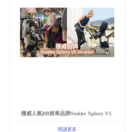
挪威人氣BB推車品牌Stokke Xplory V5
閱讀更多