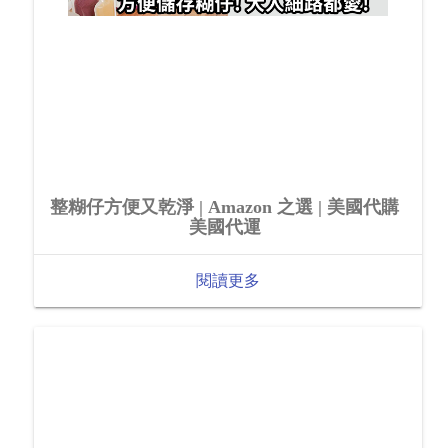
整糊仔方便又乾淨 | Amazon 之選 | 美國代購
美國代運
閱讀更多