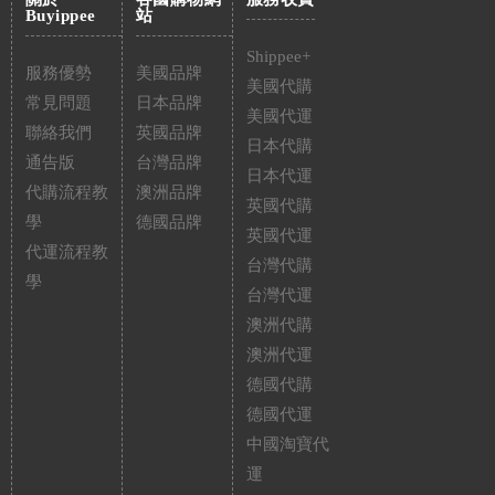
Buyippee
站
Shippee+
服務優勢
美國品牌
美國代購
常見問題
日本品牌
美國代運
聯絡我們
英國品牌
日本代購
通告版
台灣品牌
日本代運
代購流程教
澳洲品牌
英國代購
學
德國品牌
英國代運
代運流程教
台灣代購
學
台灣代運
澳洲代購
澳洲代運
德國代購
德國代運
中國淘寶代
運