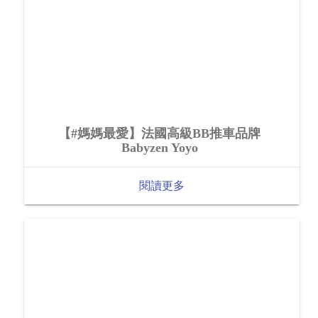
【#媽媽最愛】法國高級BB推車品牌
Babyzen Yoyo
閱讀更多