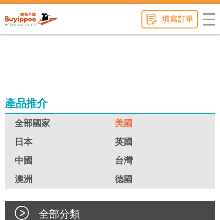
buyippee
填寫訂單
產品推介
全部國家
美國
日本
英國
中國
台灣
澳洲
德國
全部分類