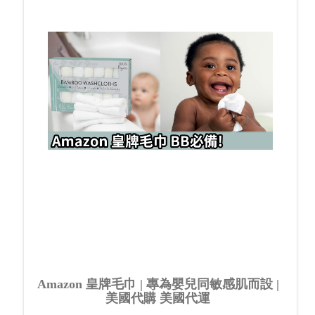
Amazon 皇牌毛巾 | 專為嬰兒同敏感肌而設 |
美國代購 美國代運