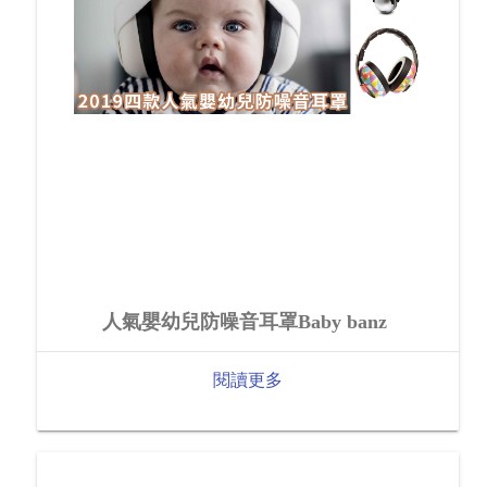
人氣嬰幼兒防噪音耳罩Baby banz
閱讀更多