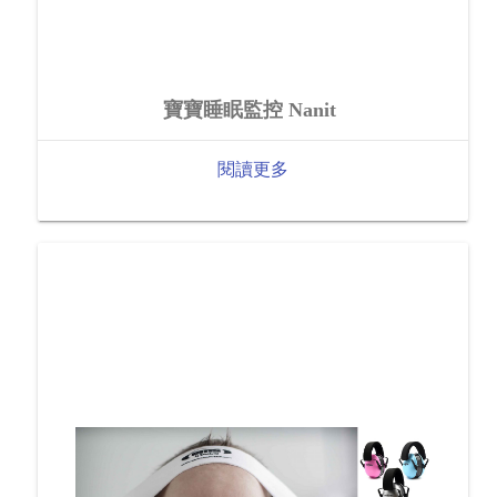
寶寶睡眠監控 Nanit
閱讀更多