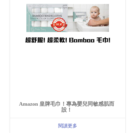
Amazon 皇牌毛巾！專為嬰兒同敏感肌而
設！
閱讀更多