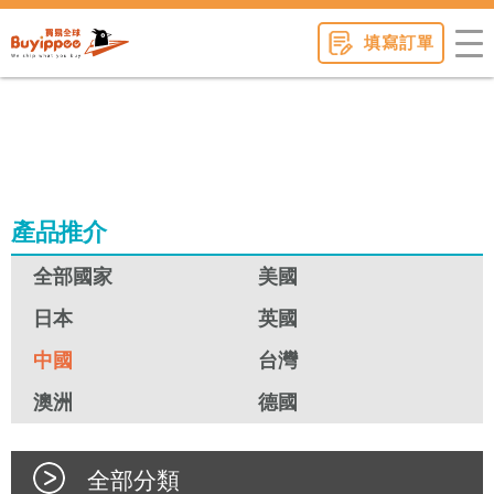
buyippee
填寫訂單
產品推介
全部國家
美國
日本
英國
中國
台灣
澳洲
德國
全部分類