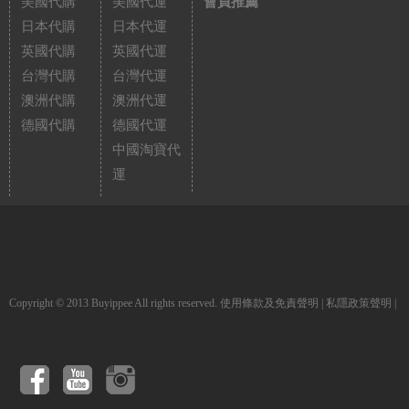
美國代購
美國代運
會員推薦
日本代購
日本代運
英國代購
英國代運
台灣代購
台灣代運
澳洲代購
澳洲代運
德國代購
德國代運
中國淘寶代
運
Copyright © 2013 Buyippee All rights reserved.
使用條款及免責聲明
|
私隱政策聲明
|