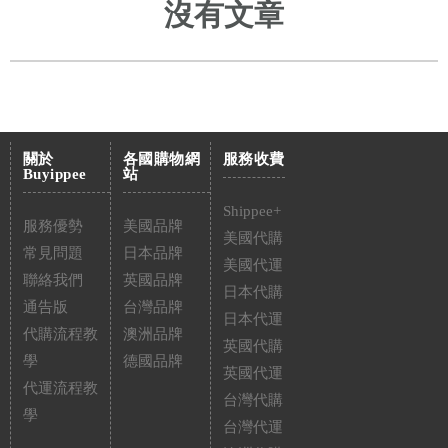
沒有文章
關於
各國購物網
服務收費
Buyippee
站
Shippee+
服務優勢
美國品牌
美國代購
常見問題
日本品牌
美國代運
聯絡我們
英國品牌
日本代購
通告版
台灣品牌
日本代運
代購流程教
澳洲品牌
英國代購
學
德國品牌
英國代運
代運流程教
台灣代購
學
台灣代運