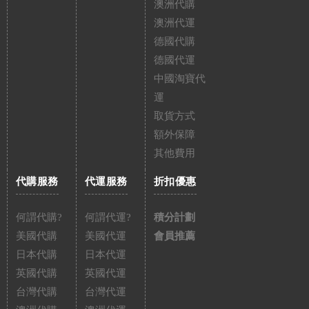
澳洲代購
澳洲代運
德國代購
德國代運
中國淘寶代
運
取貨方式
額外保障
其他費用
代購服務
代運服務
折扣優惠
何謂代購?
何謂代運?
積分計劃
美國代購
美國代運
會員推薦
日本代購
日本代運
英國代購
英國代運
台灣代購
台灣代運