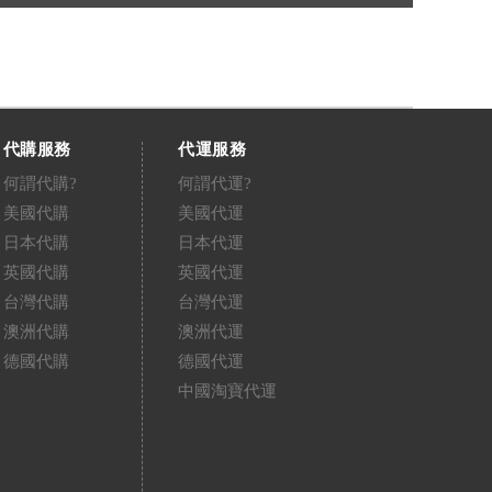
代購服務
代運服務
何謂代購?
何謂代運?
美國代購
美國代運
日本代購
日本代運
英國代購
英國代運
台灣代購
台灣代運
澳洲代購
澳洲代運
德國代購
德國代運
中國淘寶代運