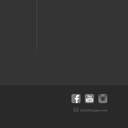
info@buyippee.com