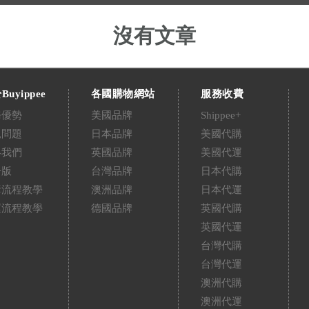
沒有文章
Buyippee
各國購物網站
服務收費
務優勢
美國品牌
Shippee+
見問題
日本品牌
美國代購
絡我們
英國品牌
美國代運
告版
台灣品牌
日本代購
購流程教學
澳洲品牌
日本代運
運流程教學
德國品牌
英國代購
英國代運
台灣代購
台灣代運
澳洲代購
澳洲代運