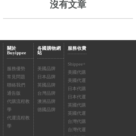
沒有文章
關於
各國購物網
服務收費
Buyippee
站
Shippee+
服務優勢
美國品牌
美國代購
常見問題
日本品牌
美國代運
聯絡我們
英國品牌
日本代購
通告版
台灣品牌
日本代運
代購流程教
澳洲品牌
英國代購
學
德國品牌
英國代運
代運流程教
台灣代購
學
台灣代運