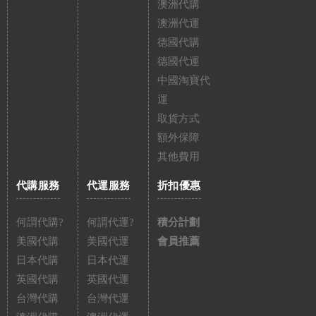
澳洲代購
澳洲代運
德國代購
德國代運
中國淘寶代
運
取貨方式
額外保障
其他費用
代購服務
代運服務
折扣優惠
何謂代購?
何謂代運?
積分計劃
美國代購
美國代運
會員推薦
日本代購
日本代運
英國代購
英國代運
台灣代購
台灣代運