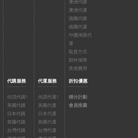
澳洲代購
澳洲代運
德國代購
德國代運
中國淘寶代
運
取貨方式
額外保障
其他費用
代購服務
代運服務
折扣優惠
何謂代購?
何謂代運?
積分計劃
美國代購
美國代運
會員推薦
日本代購
日本代運
英國代購
英國代運
台灣代購
台灣代運