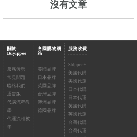
沒有文章
關於
各國購物網
服務收費
Buyippee
站
Shippee+
服務優勢
美國品牌
美國代購
常見問題
日本品牌
美國代運
聯絡我們
英國品牌
日本代購
通告版
台灣品牌
日本代運
代購流程教
澳洲品牌
英國代購
學
德國品牌
英國代運
代運流程教
台灣代購
學
台灣代運