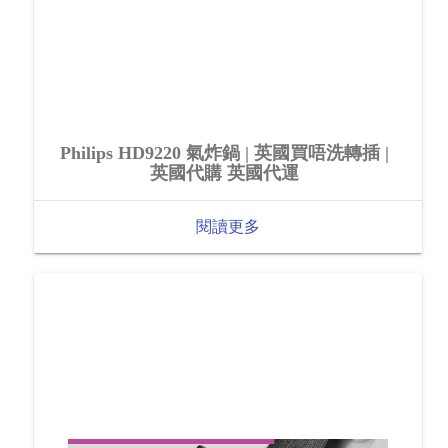
Philips HD9220 氣炸鍋 | 英國買唔洗轉插 |
英國代購 英國代運
閱讀更多