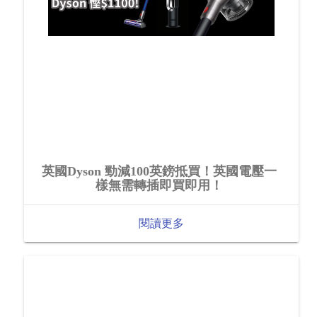
英國Dyson 勁減100英鎊抵買！英國電壓一
樣無需轉插即買即用！
閱讀更多