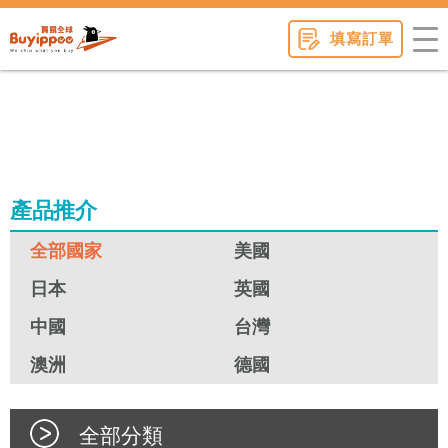
buyippee
填寫訂單
產品推介
全部國家
美國
日本
英國
中國
台灣
澳洲
德國
全部分類