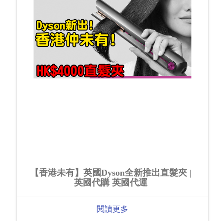
【香港未有】英國Dyson全新推出直髮夾 |
英國代購 英國代運
閱讀更多