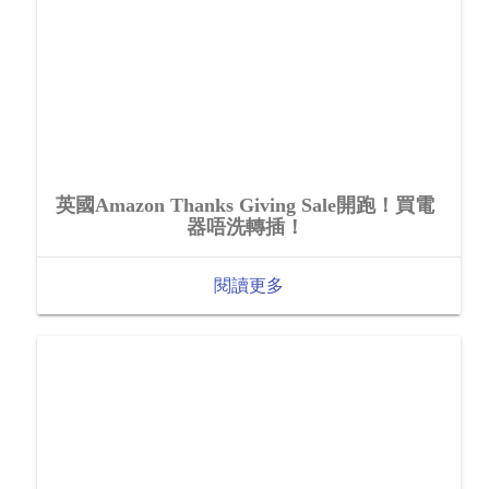
英國Amazon Thanks Giving Sale開跑！買電
器唔洗轉插！
閱讀更多