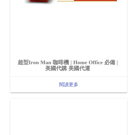
超型Iron Man 咖啡機 | Home Office 必備 |
美國代購 美國代運
閱讀更多