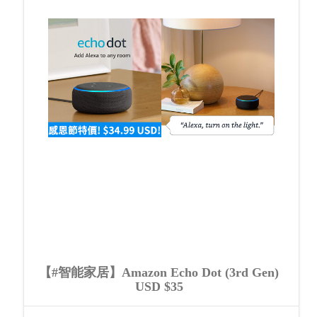
【#智能家居】Amazon Echo Dot (3rd Gen)
USD $35