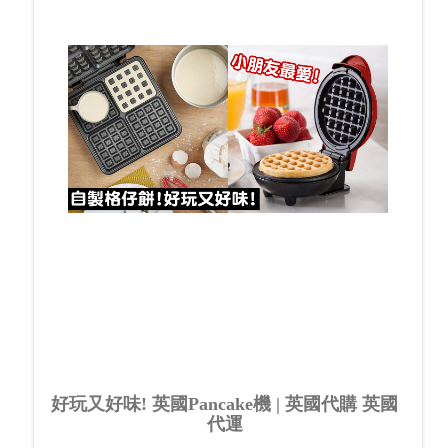
好玩又好味! 英國Pancake機 | 英國代購 英國
代運