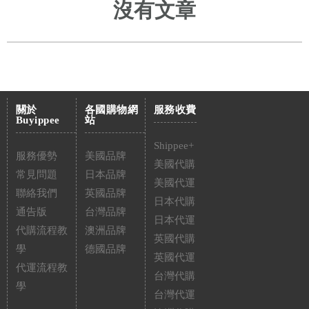
沒有文章
關於
各國購物網
服務收費
Buyippee
站
Shippee+
服務優勢
美國品牌
美國代購
常見問題
日本品牌
美國代運
聯絡我們
英國品牌
日本代購
通告版
台灣品牌
日本代運
代購流程教
澳洲品牌
英國代購
學
德國品牌
英國代運
代運流程教
台灣代購
學
台灣代運