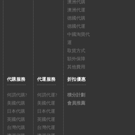
澳洲代購
澳洲代運
德國代購
德國代運
中國淘寶代
運
取貨方式
額外保障
其他費用
代購服務
代運服務
折扣優惠
何謂代購?
何謂代運?
積分計劃
美國代購
美國代運
會員推薦
日本代購
日本代運
英國代購
英國代運
台灣代購
台灣代運