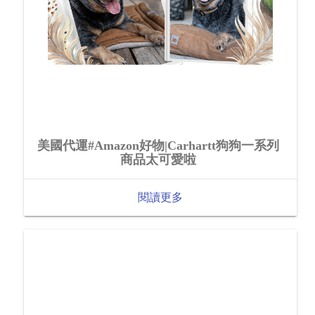
美國代運#Amazon好物|Carhartt狗狗一系列
商品太可愛啦
閱讀更多