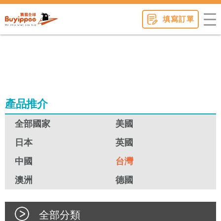
buyippee
填寫訂單
產品推介
全部國家
美國
日本
英國
中國
台灣
澳洲
德國
全部分類