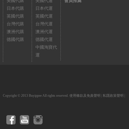
美國代購
美國代運
會員推薦
日本代購
日本代運
英國代購
英國代運
台灣代購
台灣代運
澳洲代購
澳洲代運
德國代購
德國代運
中國淘寶代
運
Copyright © 2013 Buyippee All rights reserved.
使用條款及免責聲明
|
私隱政策聲明
|