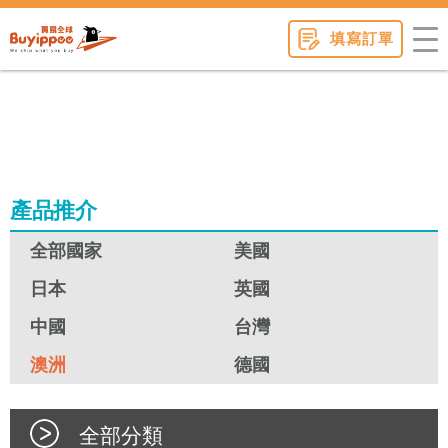
buyippee
填寫訂單
產品推介
全部國家
美國
日本
英國
中國
台灣
澳洲
德國
全部分類