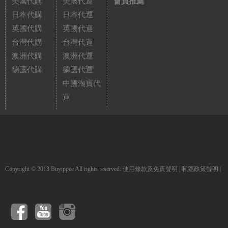
美國代購
美國代運
會員推薦
日本代購
日本代運
英國代購
英國代運
台灣代購
台灣代運
澳洲代購
澳洲代運
德國代購
德國代運
中國淘寶代
運
Copyright © 2013 Buyippee All rights reserved.
使用條款及免責聲明
|
私隱政策聲明
|