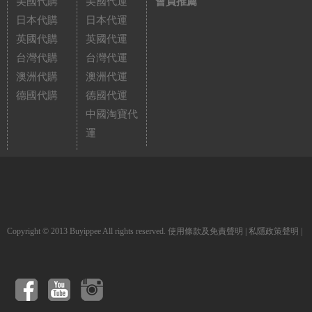
美國代購
美國代運
會員推薦
日本代購
日本代運
英國代購
英國代運
台灣代購
台灣代運
澳洲代購
澳洲代運
德國代購
德國代運
中國淘寶代
運
Copyright © 2013 Buyippee All rights reserved.
使用條款及免責聲明
|
私隱政策聲明
|