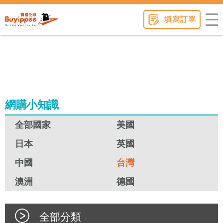
buyippee
填寫訂單
網購小知識
全部國家
美國
日本
英國
中國
台灣
澳洲
德國
全部分類