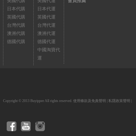
美國代購
美國代運
會員推薦
日本代購
日本代運
英國代購
英國代運
台灣代購
台灣代運
澳洲代購
澳洲代運
德國代購
德國代運
中國淘寶代
運
Copyright © 2013 Buyippee All rights reserved.
使用條款及免責聲明
|
私隱政策聲明
|