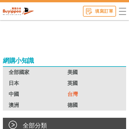
buyippee
填寫訂單
網購小知識
全部國家
美國
日本
英國
中國
台灣
澳洲
德國
全部分類