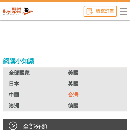
buyippee
填寫訂單
網購小知識
全部國家
美國
日本
英國
中國
台灣
澳洲
德國
全部分類