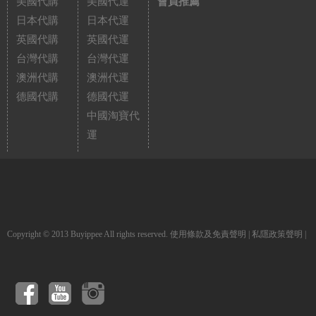
美國代購
美國代運
會員推薦
日本代購
日本代運
英國代購
英國代運
台灣代購
台灣代運
澳洲代購
澳洲代運
德國代購
德國代運
中國淘寶代
運
Copyright © 2013 Buyippee All rights reserved.
使用條款及免責聲明
|
私隱政策聲明
|