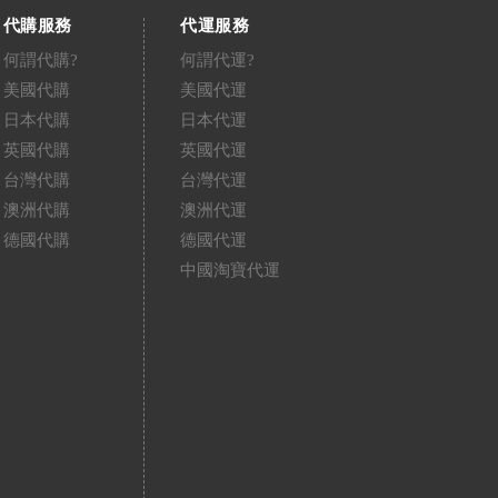
代購服務
代運服務
何謂代購?
何謂代運?
美國代購
美國代運
日本代購
日本代運
英國代購
英國代運
台灣代購
台灣代運
澳洲代購
澳洲代運
德國代購
德國代運
中國淘寶代運