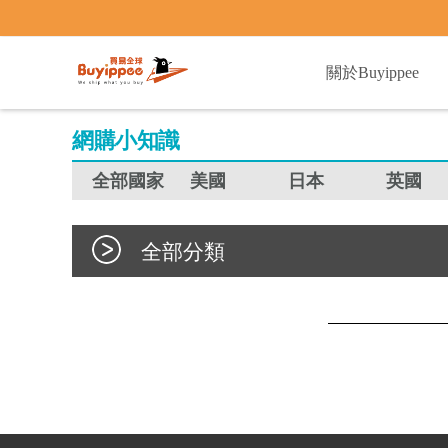
buyippee
關於Buyippee
網購小知識
全部國家
美國
日本
英國
全部分類