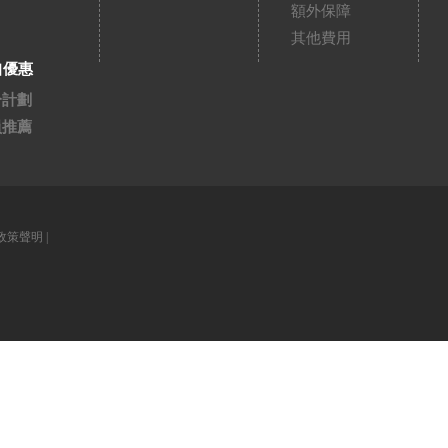
額外保障
其他費用
扣優惠
分計劃
員推薦
政策聲明
|