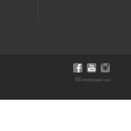
info@buyippee.com