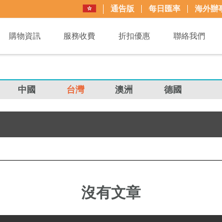
通告版
每日匯率
海外辦
購物資訊
服務收費
折扣優惠
聯絡我們
中國
台灣
澳洲
德國
沒有文章