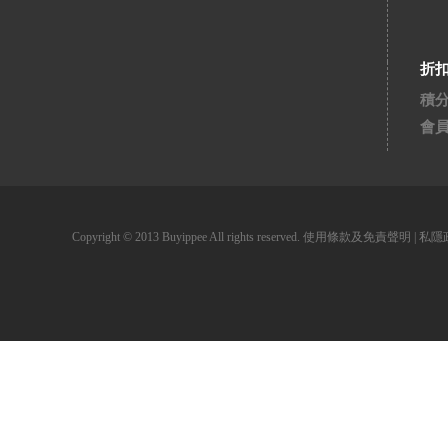
折
積
會
Copyright © 2013 Buyippee All rights reserved.
使用條款及免責聲明
|
私隱