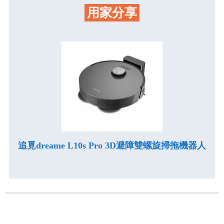
用家分享
追覓dreame L10s Pro 3D避障雙螺旋掃拖機器人