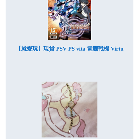
【就愛玩】現貨 PSV PS vita 電腦戰機 Virtu