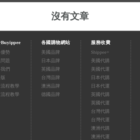
沒有文章
Buyippee
各國購物網站
服務收費
務優勢
美國品牌
Shippee+
見問題
日本品牌
美國代購
絡我們
英國品牌
美國代運
告版
台灣品牌
日本代購
購流程教學
澳洲品牌
日本代運
運流程教學
德國品牌
英國代購
英國代運
台灣代購
台灣代運
澳洲代購
澳洲代運