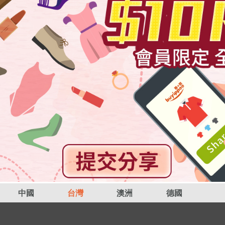
中國
台灣
澳洲
德國