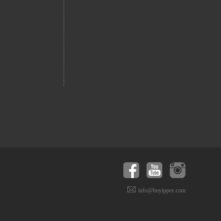
info@buyippee.com