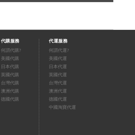
代購服務
代運服務
何謂代購?
何謂代運?
美國代購
美國代運
日本代購
日本代運
英國代購
英國代運
台灣代購
台灣代運
澳洲代購
澳洲代運
德國代購
德國代運
中國淘寶代運