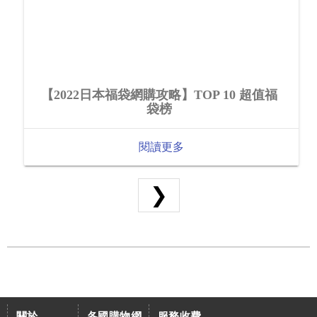
【2022日本福袋網購攻略】TOP 10 超值福
袋榜
閱讀更多
❯
關於
各國購物網
服務收費