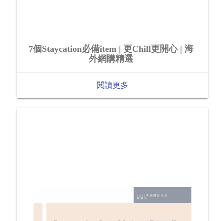
7個Staycation必備item | 更Chill更開心 | 海
外網購精選
閱讀更多