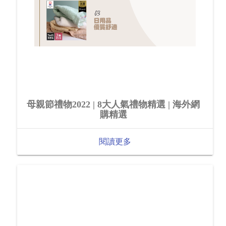
母親節禮物2022 | 8大人氣禮物精選 | 海外網
購精選
閱讀更多