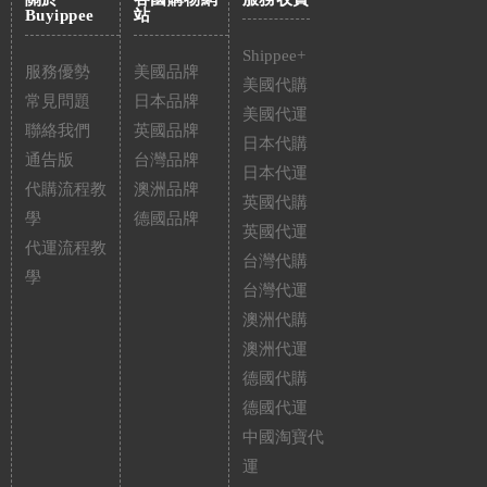
Buyippee
站
Shippee+
服務優勢
美國品牌
美國代購
常見問題
日本品牌
美國代運
聯絡我們
英國品牌
日本代購
通告版
台灣品牌
日本代運
代購流程教
澳洲品牌
英國代購
學
德國品牌
英國代運
代運流程教
台灣代購
學
台灣代運
澳洲代購
澳洲代運
德國代購
德國代運
中國淘寶代
運