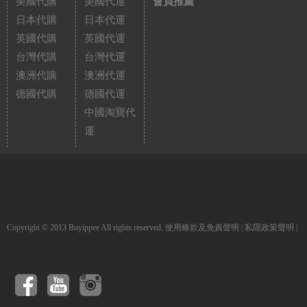
美國代購
美國代運
會員推薦
日本代購
日本代運
英國代購
英國代運
台灣代購
台灣代運
澳洲代購
澳洲代運
德國代購
德國代運
中國淘寶代
運
Copyright © 2013 Buyippee All rights reserved.
使用條款及免責聲明
|
私隱政策聲明
|