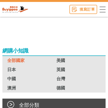
buyippee
填寫訂單
網購小知識
全部國家
美國
日本
英國
中國
台灣
澳洲
德國
全部分類