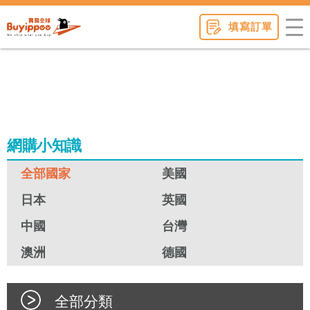
buyippee
填寫訂單
網購小知識
全部國家
美國
日本
英國
中國
台灣
澳洲
德國
全部分類