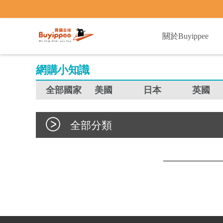
buyippee
關於Buyippee
網購小知識
全部國家
美國
日本
英國
全部分類