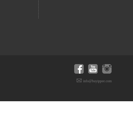
info@buyippee.com