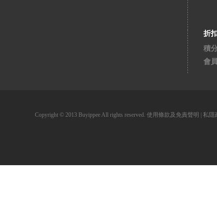
折
積
會
Copyright © 2013 Buyippee All rights reserved.
使用條款及免責聲明
|
私隱