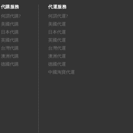
代購服務
代運服務
何謂代購?
何謂代運?
美國代購
美國代運
日本代購
日本代運
英國代購
英國代運
台灣代購
台灣代運
澳洲代購
澳洲代運
德國代購
德國代運
中國淘寶代運