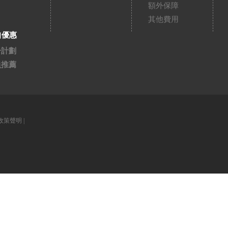
額外保障
其他費用
扣優惠
分計劃
員推薦
政策聲明
|