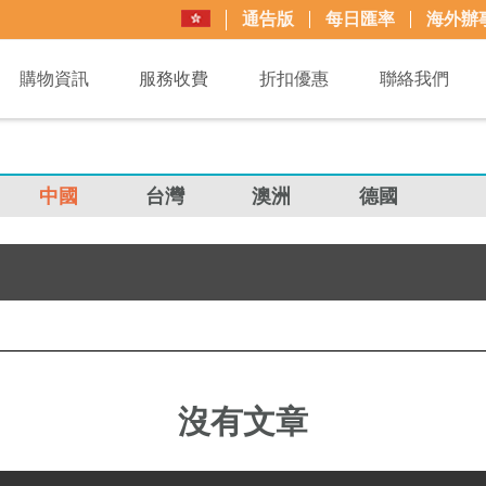
通告版
每日匯率
海外辦
購物資訊
服務收費
折扣優惠
聯絡我們
中國
台灣
澳洲
德國
沒有文章