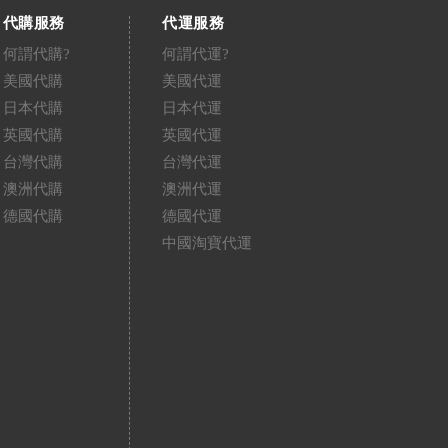
代購服務
代運服務
何謂代購?
何謂代運?
美國代購
美國代運
日本代購
日本代運
英國代購
英國代運
台灣代購
台灣代運
澳洲代購
澳洲代運
德國代購
德國代運
中國淘寶代運