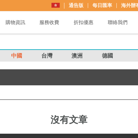
通告版
每日匯率
海外辦
購物資訊
服務收費
折扣優惠
聯絡我們
中國
台灣
澳洲
德國
沒有文章