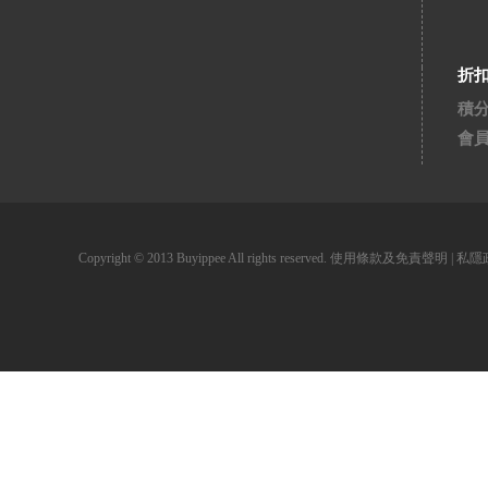
折
積
會
Copyright © 2013 Buyippee All rights reserved.
使用條款及免責聲明
|
私隱