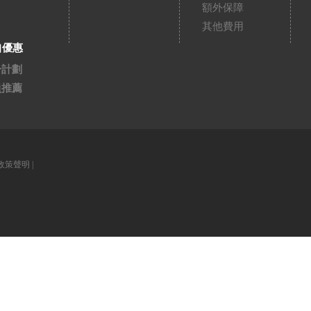
額外保障
其他費用
扣優惠
分計劃
員推薦
政策聲明
|