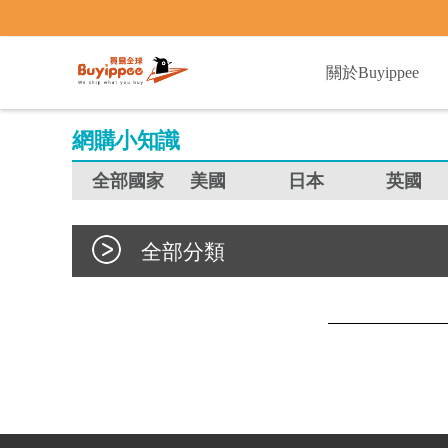
buyippee
關於Buyippee
網購小知識
全部國家
美國
日本
英國
全部分類