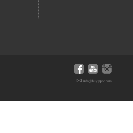
info@buyippee.com