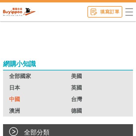
buyippee
填寫訂單
網購小知識
全部國家
美國
日本
英國
中國
台灣
澳洲
德國
全部分類