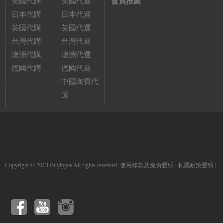
美國代購
美國代運
會員推薦
日本代購
日本代運
英國代購
英國代運
台灣代購
台灣代運
澳洲代購
澳洲代運
德國代購
德國代運
中國淘寶代
運
Copyright © 2013 Buyippee All rights reserved.
使用條款及免責聲明
|
私隱政策聲明
|