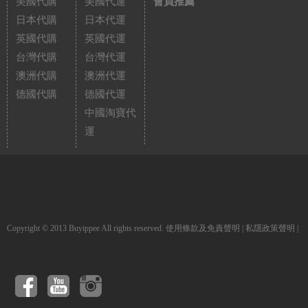
美國代購
美國代運
會員推薦
日本代購
日本代運
英國代購
英國代運
台灣代購
台灣代運
澳洲代購
澳洲代運
德國代購
德國代運
中國淘寶代
運
Copyright © 2013 Buyippee All rights reserved.
使用條款及免責聲明
|
私隱政策聲明
|