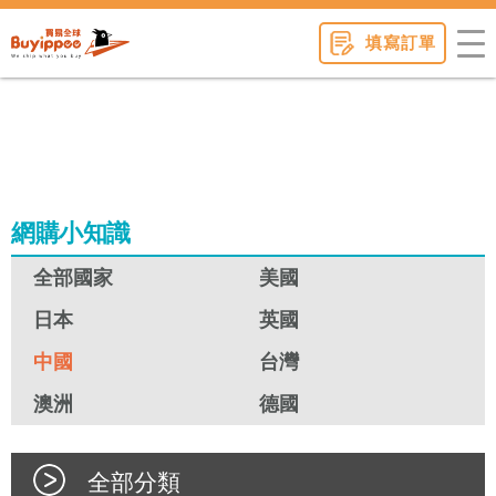
buyippee
填寫訂單
網購小知識
全部國家
美國
日本
英國
中國
台灣
澳洲
德國
全部分類