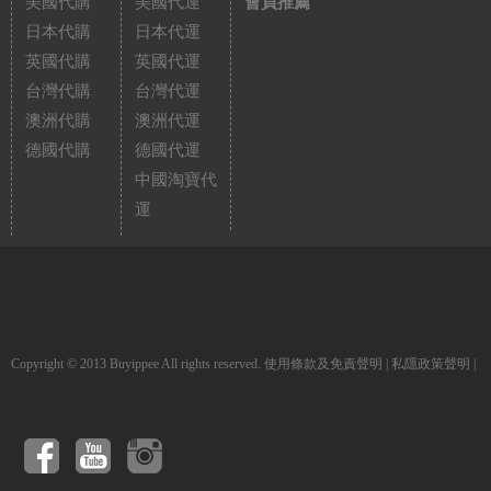
美國代購
美國代運
會員推薦
日本代購
日本代運
英國代購
英國代運
台灣代購
台灣代運
澳洲代購
澳洲代運
德國代購
德國代運
中國淘寶代
運
Copyright © 2013 Buyippee All rights reserved.
使用條款及免責聲明
|
私隱政策聲明
|