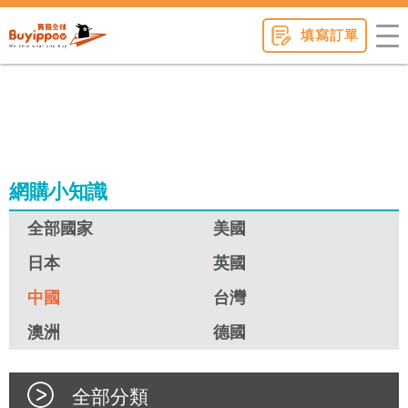
buyippee
填寫訂單
網購小知識
全部國家
美國
日本
英國
中國
台灣
澳洲
德國
全部分類