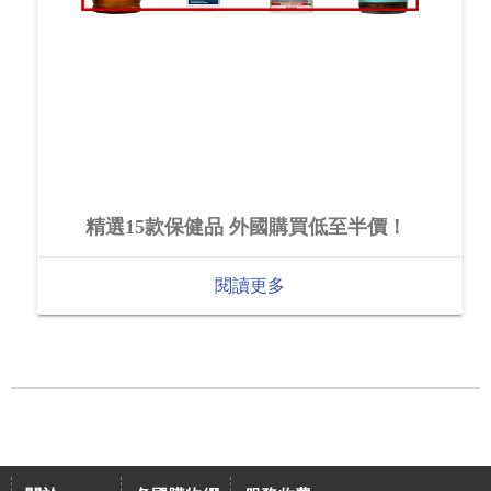
精選15款保健品 外國購買低至半價！
閱讀更多