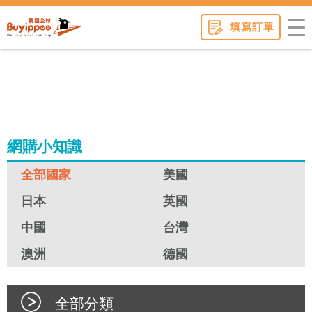
buyippee
填寫訂單
網購小知識
全部國家
美國
日本
英國
中國
台灣
澳洲
德國
全部分類