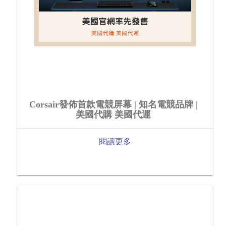
Corsair發佈首款電競屏幕 | 知名電競品牌 |
美國代購 美國代運
閱讀更多