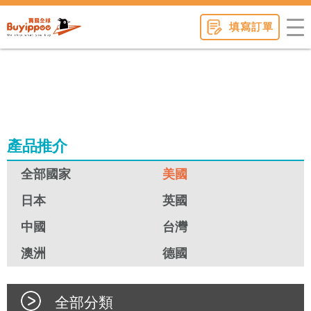
buyippee
填寫訂單
產品推介
全部國家
美國
日本
英國
中國
台灣
澳洲
德國
全部分類