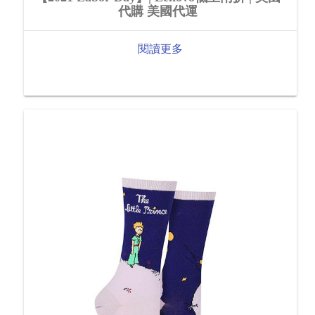
代購 美國代運
閱讀更多