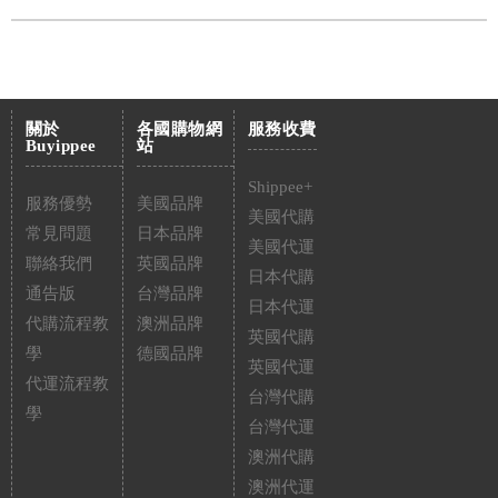
關於
各國購物網
服務收費
Buyippee
站
Shippee+
服務優勢
美國品牌
美國代購
常見問題
日本品牌
美國代運
聯絡我們
英國品牌
日本代購
通告版
台灣品牌
日本代運
代購流程教
澳洲品牌
英國代購
學
德國品牌
英國代運
代運流程教
台灣代購
學
台灣代運
澳洲代購
澳洲代運