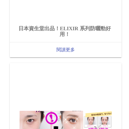
日本資生堂出品！ELIXIR 系列防曬勁好
用！
閱讀更多