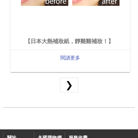
【日本大熱補妝紙，靜雞雞補妝！】
閱讀更多
❯
關於
各國購物網
服務收費