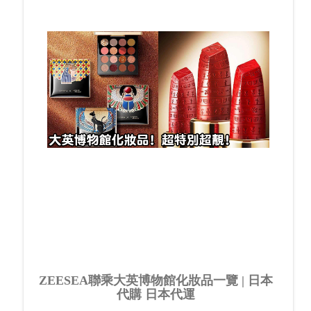
ZEESEA聯乘大英博物館化妝品一覽 | 日本
代購 日本代運