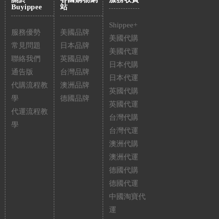
Buyippee
站
Shippee+
服務優勢
美國品牌
美國代購
常見問題
日本品牌
美國代運
聯絡我們
英國品牌
日本代購
通告版
台灣品牌
日本代運
代購流程教
澳洲品牌
英國代購
學
德國品牌
英國代運
代運流程教
台灣代購
學
台灣代運
澳洲代購
澳洲代運
德國代購
德國代運
中國淘寶代
運