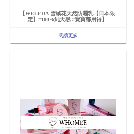
【WELEDA 雪絨花天然防曬乳【日本限
定】#100%純天然 #寶寶都用得】
閱讀更多