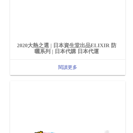
2020大熱之選 | 日本資生堂出品ELIXIR 防
曬系列 | 日本代購 日本代運
閱讀更多