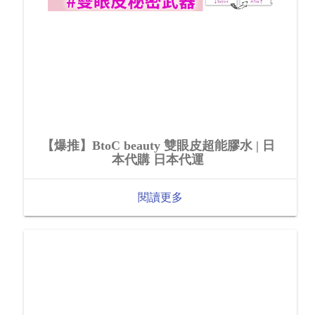
【爆推】BtoC beauty 雙眼皮超能膠水 | 日
本代購 日本代運
閱讀更多