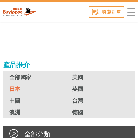
buyippee
填寫訂單
產品推介
全部國家
美國
日本
英國
中國
台灣
澳洲
德國
全部分類