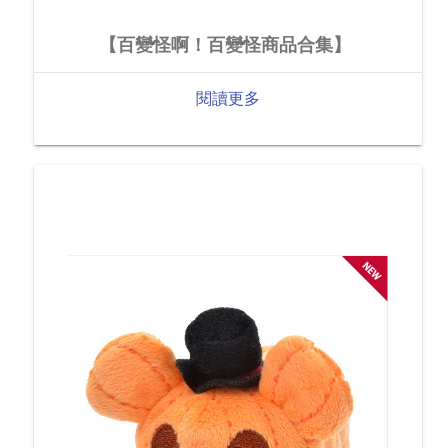
【百變怪啊！百變怪商品合集】
閱讀更多