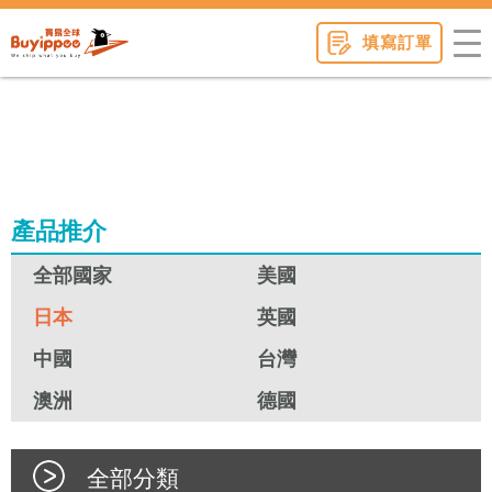
buyippee
填寫訂單
產品推介
全部國家
美國
日本
英國
中國
台灣
澳洲
德國
全部分類