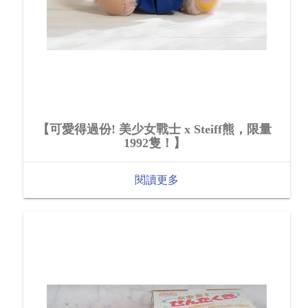
【可愛得過份! 美少女戰士 x Steiff熊，限量
1992隻！】
閱讀更多