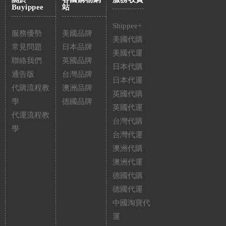
Buyippee
站
Shippee+
服務優勢
美國品牌
美國代購
常見問題
日本品牌
美國代運
聯絡我們
英國品牌
日本代購
通告版
台灣品牌
日本代運
代購流程教
澳洲品牌
英國代購
學
德國品牌
英國代運
代運流程教
台灣代購
學
台灣代運
澳洲代購
澳洲代運
德國代購
德國代運
中國淘寶代
運