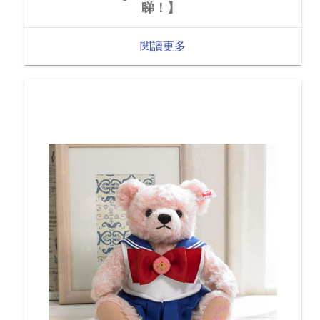
睇！】
閱讀更多