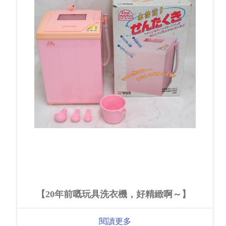
【20年前嘅玩具洗衣機，好精緻啊～】
閱讀更多