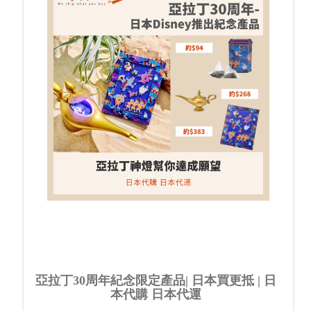
亞拉丁30周年紀念限定產品| 日本買更抵 | 日
本代購 日本代運