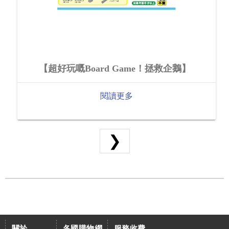
【超好玩嘅Board Game！拯救企鵝】
閱讀更多
❯
關於
各國購物網
服務收費