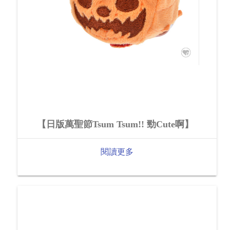
【日版萬聖節Tsum Tsum!! 勁Cute啊】
閱讀更多